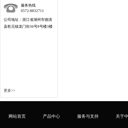
服务热线
0572-8832711
公司地址：浙江省湖州市德清
县乾元镇龙门街36号9号楼3楼
更多>>
网站首页
产品中心
服务与支持
关于