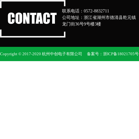
联系电话：0572-8832711
公司地址：浙江省湖州市德清县乾元镇
龙门街36号9号楼3楼
Copyright © 2017-2020 杭州中创电子有限公司 备案号：
浙ICP备18021705号