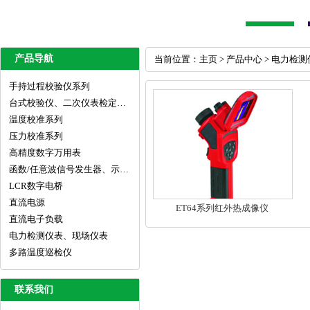
产品导航
当前位置：
主页
>
产品中心
>
电力检测
手持过程校验仪系列
台式校验仪、二次仪表检定系统
温度校准系列
压力校准系列
高精度数字万用表
函数/任意波信号发生器、示波器
LCR数字电桥
直流电源
ET64系列红外热成像仪
直流电子负载
电力检测仪表、现场仪表
多路温度巡检仪
联系我们